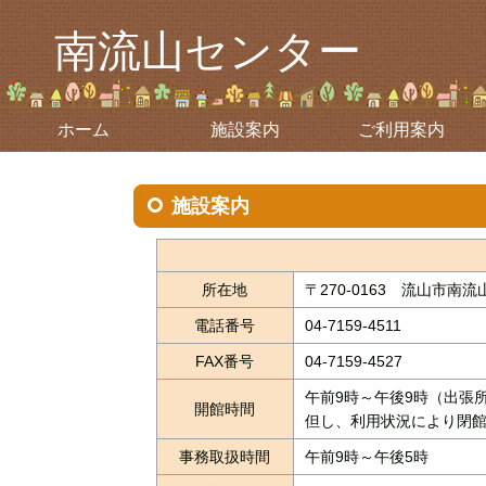
南流山センター
ホーム
施設案内
ご利用案内
施設案内
所在地
〒270-0163 流山市南流
電話番号
04-7159-4511
FAX番号
04-7159-4527
午前9時～午後9時（出張所
開館時間
但し、利用状況により閉
事務取扱時間
午前9時～午後5時