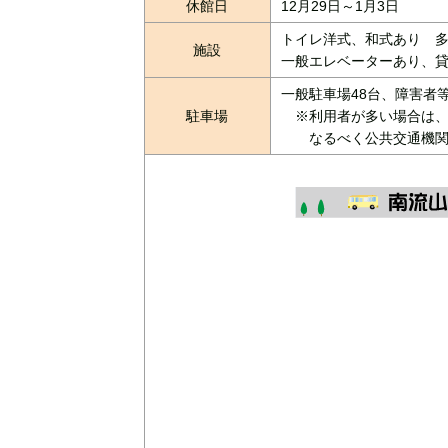
休館日
12月29日～1月3日
トイレ洋式、和式あり 
施設
一般エレベーターあり、貸
一般駐車場48台、障害者
駐車場
※利用者が多い場合は、
なるべく公共交通機関