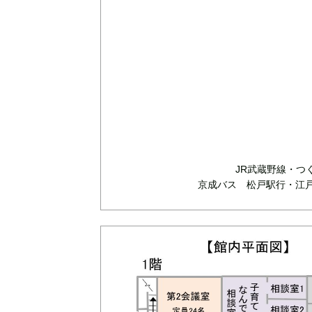
JR武蔵野線・つ
京成バス 松戸駅行・江